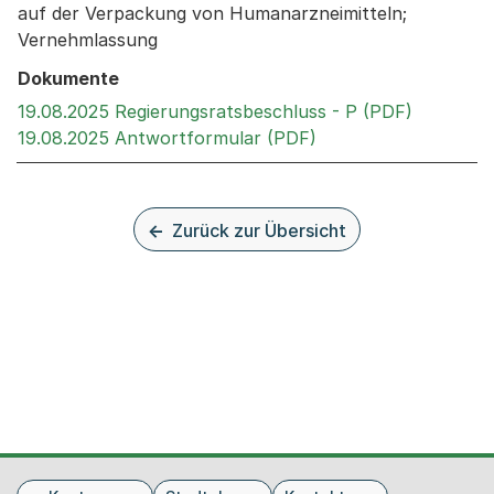
auf der Verpackung von Humanarzneimitteln;
Vernehmlassung
Dokumente
Externer 
19.08.2025 Regierungsratsbeschluss - P (PDF)
Externer Link, wird 
19.08.2025 Antwortformular (PDF)
Zurück zur Übersicht
Fusszeile