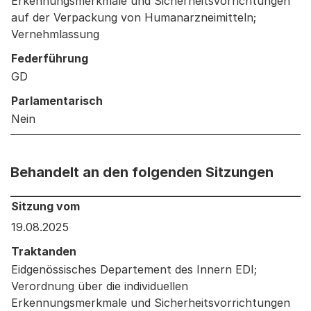
Erkennungsmerkmale und Sicherheitsvorrichtungen
auf der Verpackung von Humanarzneimitteln;
Vernehmlassung
Federführung
GD
Parlamentarisch
Nein
Behandelt an den folgenden Sitzungen
Behandelt an den folgenden Sitzungen: Informationen 
Sitzung vom
19.08.2025
Traktanden
Eidgenössisches Departement des Innern EDI;
Verordnung über die individuellen
Erkennungsmerkmale und Sicherheitsvorrichtungen