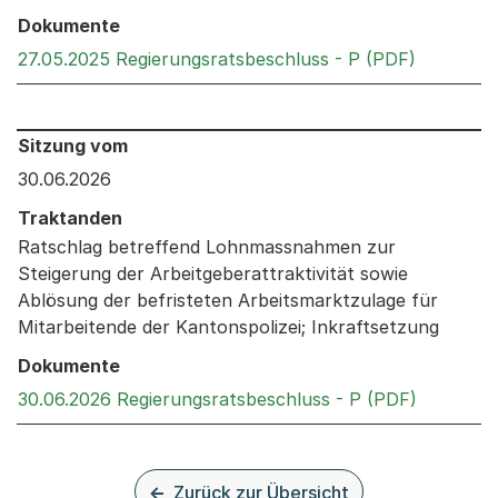
Dokumente
Externer 
27.05.2025 Regierungsratsbeschluss - P (PDF)
Behandelt an den folgenden Sitzungen: Informationen 
Sitzung vom
30.06.2026
Traktanden
Ratschlag betreffend Lohnmassnahmen zur
Steigerung der Arbeitgeberattraktivität sowie
Ablösung der befristeten Arbeitsmarktzulage für
Mitarbeitende der Kantonspolizei; Inkraftsetzung
Dokumente
Externer 
30.06.2026 Regierungsratsbeschluss - P (PDF)
Zurück zur Übersicht