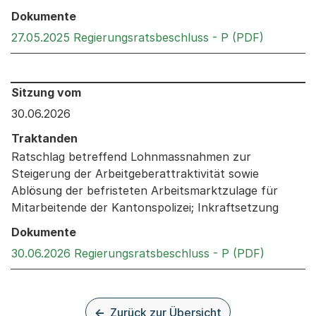
Dokumente
Externer 
27.05.2025 Regierungsratsbeschluss - P (PDF)
Behandelt an den folgenden Sitzungen: Informationen 
Sitzung vom
30.06.2026
Traktanden
Ratschlag betreffend Lohnmassnahmen zur
Steigerung der Arbeitgeberattraktivität sowie
Ablösung der befristeten Arbeitsmarktzulage für
Mitarbeitende der Kantonspolizei; Inkraftsetzung
Dokumente
Externer 
30.06.2026 Regierungsratsbeschluss - P (PDF)
Zurück zur Übersicht