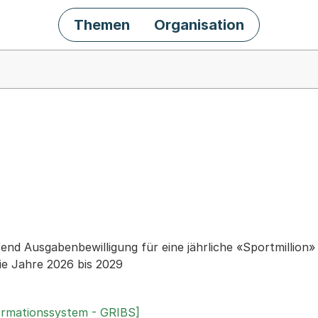
Themen
Organisation
chäft
end Ausgabenbewilligung für eine jährliche «Sportmillion»
ie Jahre 2026 bis 2029
ormationssystem - GRIBS]