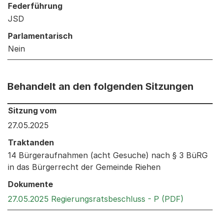
Federführung
JSD
Parlamentarisch
Nein
Behandelt an den folgenden Sitzungen
Behandelt an den folgenden Sitzungen: Informationen 
Sitzung vom
27.05.2025
Traktanden
14 Bürgeraufnahmen (acht Gesuche) nach § 3 BüRG
in das Bürgerrecht der Gemeinde Riehen
Dokumente
Externer 
27.05.2025 Regierungsratsbeschluss - P (PDF)