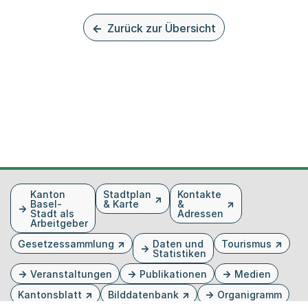
Zurück zur Übersicht
Fusszeile
Kanton
Stadtplan
Kontakte
Basel-
& Karte
&
Stadt als
Adressen
Arbeitgeber
Gesetzessammlung
Daten und
Tourismus
Statistiken
Veranstaltungen
Publikationen
Medien
Kantonsblatt
Bilddatenbank
Organigramm