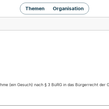
Themen
Organisation
chäft
hme (ein Gesuch) nach § 3 BüRG in das Bürgerrecht der 