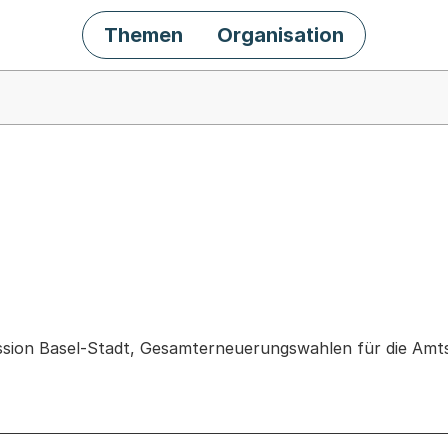
Themen
Organisation
chäft
sion Basel-Stadt, Gesamterneuerungswahlen für die Amt