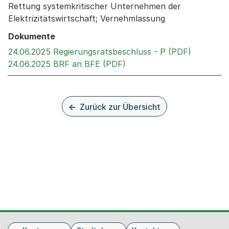
Rettung systemkritischer Unternehmen der
Elektrizitätswirtschaft; Vernehmlassung
Dokumente
Externer 
24.06.2025 Regierungsratsbeschluss - P (PDF)
Externer Link, wird in ei
24.06.2025 BRF an BFE (PDF)
Zurück zur Übersicht
Fusszeile