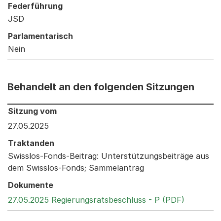
Federführung
JSD
Parlamentarisch
Nein
Behandelt an den folgenden Sitzungen
Behandelt an den folgenden Sitzungen: Informationen 
Sitzung vom
27.05.2025
Traktanden
Swisslos-Fonds-Beitrag: Unterstützungsbeiträge aus
dem Swisslos-Fonds; Sammelantrag
Dokumente
Externer 
27.05.2025 Regierungsratsbeschluss - P (PDF)