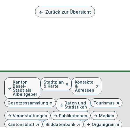
Zurück zur Übersicht
Fusszeile
Kanton
Stadtplan
Kontakte
Basel-
& Karte
&
Stadt als
Adressen
Arbeitgeber
Gesetzessammlung
Daten und
Tourismus
Statistiken
Veranstaltungen
Publikationen
Medien
Kantonsblatt
Bilddatenbank
Organigramm