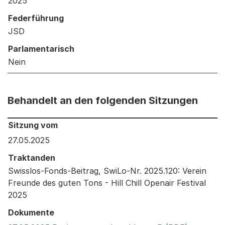
2025
Federführung
JSD
Parlamentarisch
Nein
Behandelt an den folgenden Sitzungen
Behandelt an den folgenden Sitzungen: Informationen 
Sitzung vom
27.05.2025
Traktanden
Swisslos-Fonds-Beitrag, SwiLo-Nr. 2025.120: Verein
Freunde des guten Tons - Hill Chill Openair Festival
2025
Dokumente