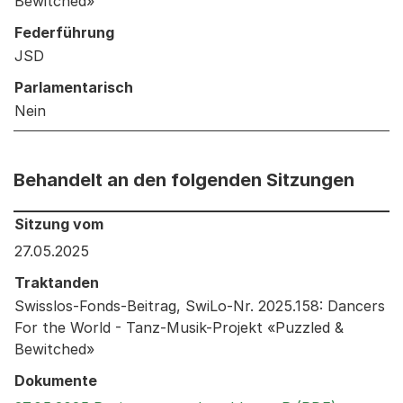
Bewitched»
Federführung
JSD
Parlamentarisch
Nein
Behandelt an den folgenden Sitzungen
Behandelt an den folgenden Sitzungen: Informationen 
Sitzung vom
27.05.2025
Traktanden
Swisslos-Fonds-Beitrag, SwiLo-Nr. 2025.158: Dancers
For the World - Tanz-Musik-Projekt «Puzzled &
Bewitched»
Dokumente