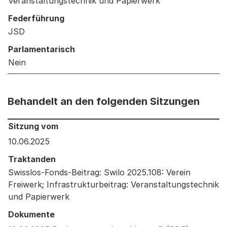
Veranstaltungstechnik und Papierwerk
Federführung
JSD
Parlamentarisch
Nein
Behandelt an den folgenden Sitzungen
Behandelt an den folgenden Sitzungen: Informationen 
Sitzung vom
10.06.2025
Traktanden
Swisslos-Fonds-Beitrag: Swilo 2025.108: Verein
Freiwerk; Infrastrukturbeitrag: Veranstaltungstechnik
und Papierwerk
Dokumente