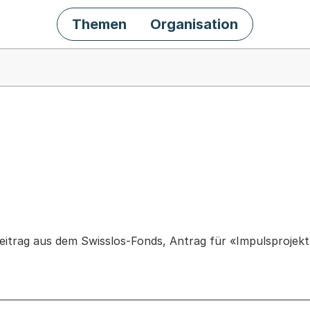
Themen
Organisation
chäft
itrag aus dem Swisslos-Fonds, Antrag für «Impulsprojekt