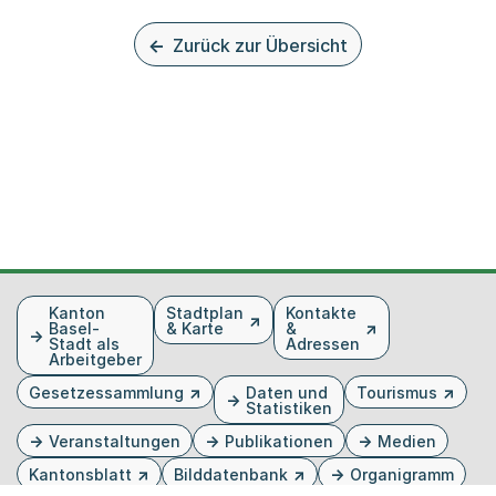
Zurück zur Übersicht
Fusszeile
Kanton
Stadtplan
Kontakte
Basel-
& Karte
&
Stadt als
Adressen
Arbeitgeber
Gesetzessammlung
Daten und
Tourismus
Statistiken
Veranstaltungen
Publikationen
Medien
Kantonsblatt
Bilddatenbank
Organigramm