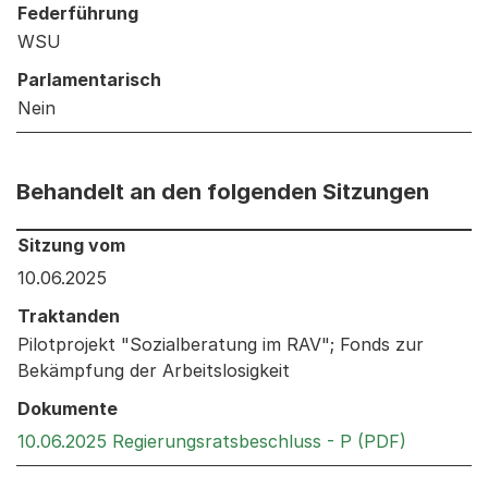
Federführung
WSU
Parlamentarisch
Nein
Behandelt an den folgenden Sitzungen
Behandelt an den folgenden Sitzungen: Informationen 
Sitzung vom
10.06.2025
Traktanden
Pilotprojekt "Sozialberatung im RAV"; Fonds zur
Bekämpfung der Arbeitslosigkeit
Dokumente
Externer 
10.06.2025 Regierungsratsbeschluss - P (PDF)