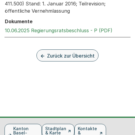
411.500) Stand: 1. Januar 2016; Teilrevision;
öffentliche Vernehmlassung
Dokumente
Externer 
10.06.2025 Regierungsratsbeschluss - P (PDF)
Zurück zur Übersicht
Fusszeile
Kanton
Stadtplan
Kontakte
Basel-
& Karte
&