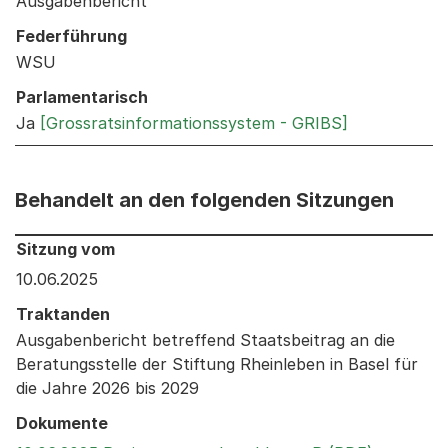
Ausgabenbericht
Federführung
WSU
Parlamentarisch
Ja
[Grossratsinformationssystem - GRIBS]
Behandelt an den folgenden Sitzungen
Behandelt an den folgenden Sitzungen: Informationen 
Sitzung vom
10.06.2025
Traktanden
Ausgabenbericht betreffend Staatsbeitrag an die
Beratungsstelle der Stiftung Rheinleben in Basel für
die Jahre 2026 bis 2029
Dokumente