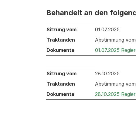
Behandelt an den folgen
Behandelt an den folgenden Sitzunge
Sitzung vom
01.07.2025
Traktanden
Abstimmung vom 2
Dokumente
01.07.2025 Regie
Behandelt an den folgenden Sitzunge
Sitzung vom
28.10.2025
Traktanden
Abstimmung vom 2
Dokumente
28.10.2025 Regie