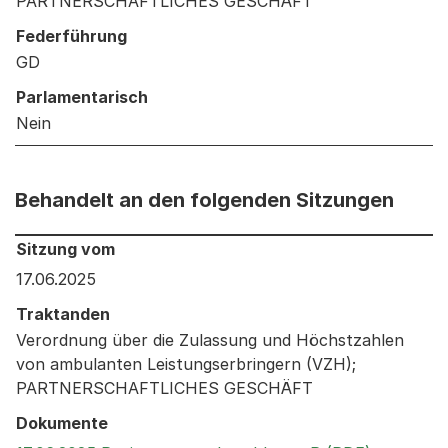
PARTNERSCHAFTLICHES GESCHÄFT
Federführung
GD
Parlamentarisch
Nein
Behandelt an den folgenden Sitzungen
Behandelt an den folgenden Sitzungen: Informationen 
Sitzung vom
17.06.2025
Traktanden
Verordnung über die Zulassung und Höchstzahlen
von ambulanten Leistungserbringern (VZH);
PARTNERSCHAFTLICHES GESCHÄFT
Dokumente