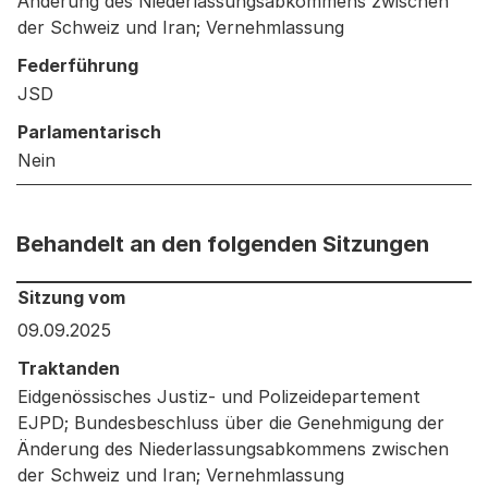
Änderung des Niederlassungsabkommens zwischen
der Schweiz und Iran; Vernehmlassung
Federführung
JSD
Parlamentarisch
Nein
Behandelt an den folgenden Sitzungen
Behandelt an den folgenden Sitzungen: Informationen 
Sitzung vom
09.09.2025
Traktanden
Eidgenössisches Justiz- und Polizeidepartement
EJPD; Bundesbeschluss über die Genehmigung der
Änderung des Niederlassungsabkommens zwischen
der Schweiz und Iran; Vernehmlassung