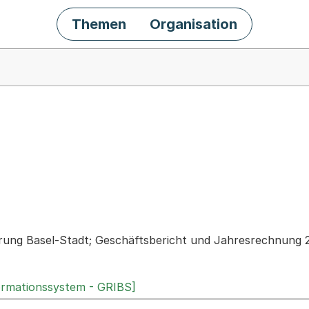
Themen
Organisation
chäft
ung Basel-Stadt; Geschäftsbericht und Jahresrechnung 
ormationssystem - GRIBS]