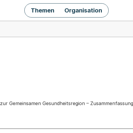
Themen
Organisation
chäft
 zur Gemeinsamen Gesundheitsregion – Zusammenfassung