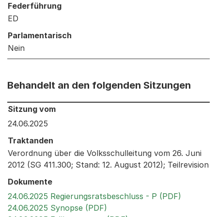
Federführung
ED
Parlamentarisch
Nein
Behandelt an den folgenden Sitzungen
Behandelt an den folgenden Sitzungen: Informationen 
Sitzung vom
24.06.2025
Traktanden
Verordnung über die Volksschulleitung vom 26. Juni
2012 (SG 411.300; Stand: 12. August 2012); Teilrevision
Dokumente
Externer 
24.06.2025 Regierungsratsbeschluss - P (PDF)
Externer Link, wird in einem
24.06.2025 Synopse (PDF)