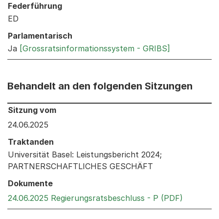
Federführung
ED
Parlamentarisch
Ja
[Grossratsinformationssystem - GRIBS]
Behandelt an den folgenden Sitzungen
Behandelt an den folgenden Sitzungen: Informationen 
Sitzung vom
24.06.2025
Traktanden
Universität Basel: Leistungsbericht 2024;
PARTNERSCHAFTLICHES GESCHÄFT
Dokumente
Externer 
24.06.2025 Regierungsratsbeschluss - P (PDF)