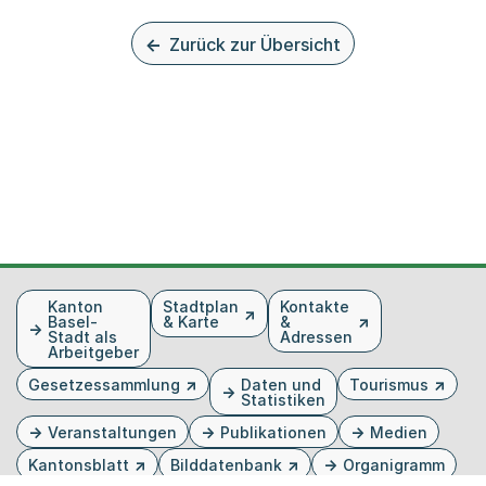
Zurück zur Übersicht
Fusszeile
Kanton
Stadtplan
Kontakte
Basel-
& Karte
&
Stadt als
Adressen
Arbeitgeber
Gesetzessammlung
Daten und
Tourismus
Statistiken
Veranstaltungen
Publikationen
Medien
Kantonsblatt
Bilddatenbank
Organigramm