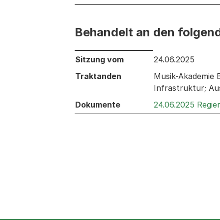
Behandelt an den folgen
Behandelt an den folgenden Sitzunge
Sitzung vom
24.06.2025
Traktanden
Musik-Akademie B
Infrastruktur; A
Dokumente
24.06.2025 Regie