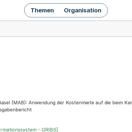
Themen
Organisation
chäft
asel (MAB): Anwendung der Kostenmiete auf die beim Kan
usgabenbericht
ormationssystem - GRIBS]