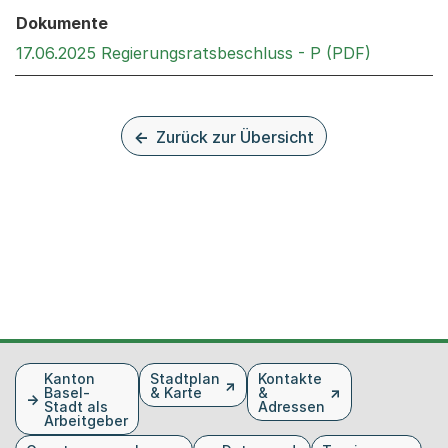
Dokumente
Externer 
17.06.2025 Regierungsratsbeschluss - P (PDF)
Zurück zur Übersicht
Fusszeile
Kanton
Stadtplan
Kontakte
Basel-
& Karte
&
Stadt als
Adressen
Arbeitgeber