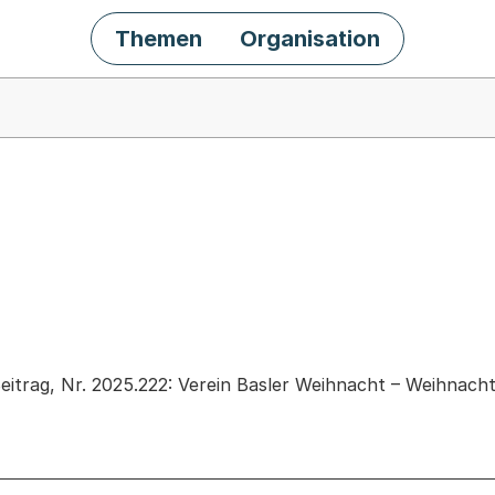
Themen
Organisation
chäft
itrag, Nr. 2025.222: Verein Basler Weihnacht – Weihnacht