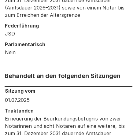
zum 31. Dezember 2031 dauernde Amtsdauer
(Amtsdauer 2026–2031) sowie von einem Notar bis
zum Erreichen der Altersgrenze
Federführung
JSD
Parlamentarisch
Nein
Behandelt an den folgenden Sitzungen
Behandelt an den folgenden Sitzungen: Informationen 
Sitzung vom
01.07.2025
Traktanden
Erneuerung der Beurkundungsbefugnis von zwei
Notarinnen und acht Notaren auf eine weitere, bis
zum 31. Dezember 2031 dauernde Amtsdauer