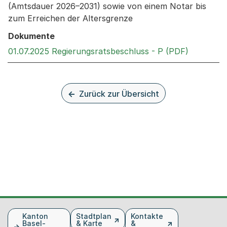
(Amtsdauer 2026–2031) sowie von einem Notar bis
zum Erreichen der Altersgrenze
Dokumente
Externer 
01.07.2025 Regierungsratsbeschluss - P (PDF)
Zurück zur Übersicht
Fusszeile
Kanton
Stadtplan
Kontakte
Basel-
& Karte
&