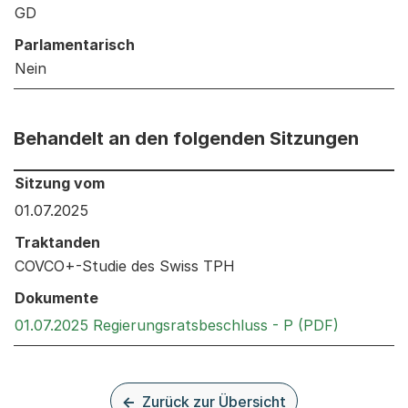
GD
Parlamentarisch
Nein
Behandelt an den folgenden Sitzungen
Behandelt an den folgenden Sitzungen: Informationen 
Sitzung vom
01.07.2025
Traktanden
COVCO+-Studie des Swiss TPH
Dokumente
Externer 
01.07.2025 Regierungsratsbeschluss - P (PDF)
Zurück zur Übersicht