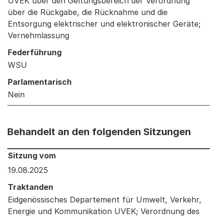
UVEK über den Geltungsbereich der Verordnung
über die Rückgabe, die Rücknahme und die
Entsorgung elektrischer und elektronischer Geräte;
Vernehmlassung
Federführung
WSU
Parlamentarisch
Nein
Behandelt an den folgenden Sitzungen
Behandelt an den folgenden Sitzungen: Informationen 
Sitzung vom
19.08.2025
Traktanden
Eidgenössisches Departement für Umwelt, Verkehr,
Energie und Kommunikation UVEK; Verordnung des