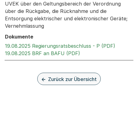
UVEK über den Geltungsbereich der Verordnung
über die Rückgabe, die Rücknahme und die
Entsorgung elektrischer und elektronischer Geräte;
Vernehmlassung
Dokumente
Externer 
19.08.2025 Regierungsratsbeschluss - P (PDF)
Externer Link, wird in 
19.08.2025 BRF an BAFU (PDF)
Zurück zur Übersicht