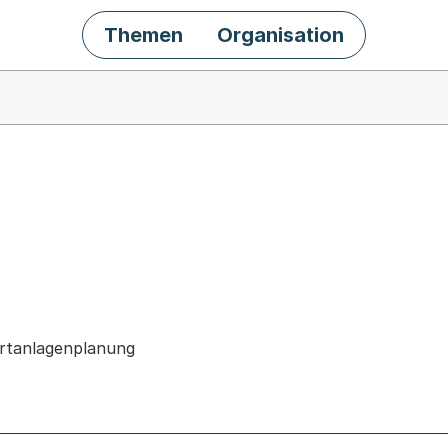
Themen
Organisation
chäft
rtanlagenplanung