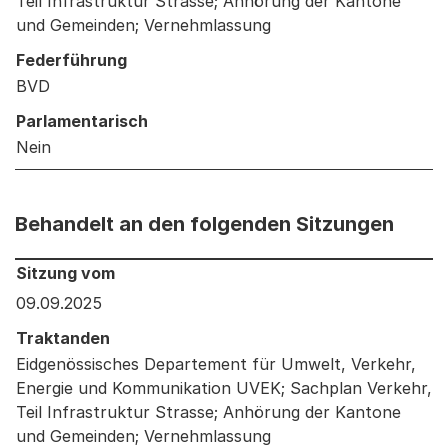
Teil Infrastruktur Strasse; Anhörung der Kantone
und Gemeinden; Vernehmlassung
Federführung
BVD
Parlamentarisch
Nein
Behandelt an den folgenden Sitzungen
Behandelt an den folgenden Sitzungen: Informationen 
Sitzung vom
09.09.2025
Traktanden
Eidgenössisches Departement für Umwelt, Verkehr,
Energie und Kommunikation UVEK; Sachplan Verkehr,
Teil Infrastruktur Strasse; Anhörung der Kantone
und Gemeinden; Vernehmlassung