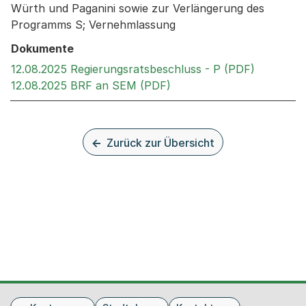
Würth und Paganini sowie zur Verlängerung des
Programms S; Vernehmlassung
Dokumente
Externer 
12.08.2025 Regierungsratsbeschluss - P (PDF)
Externer Link, wird in ei
12.08.2025 BRF an SEM (PDF)
Zurück zur Übersicht
Fusszeile