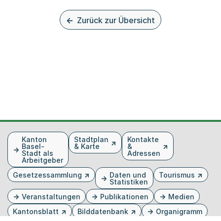
Zurück zur Übersicht
Fusszeile
Kanton
Stadtplan
Kontakte
Basel-
& Karte
&
Stadt als
Adressen
Arbeitgeber
Gesetzessammlung
Daten und
Tourismus
Statistiken
Veranstaltungen
Publikationen
Medien
Kantonsblatt
Bilddatenbank
Organigramm