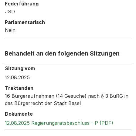
Federführung
JSD
Parlamentarisch
Nein
Behandelt an den folgenden Sitzungen
Behandelt an den folgenden Sitzungen: Informationen 
Sitzung vom
12.08.2025
Traktanden
16 Bürgeraufnahmen (14 Gesuche) nach § 3 BüRG in
das Bürgerrecht der Stadt Basel
Dokumente
Externer 
12.08.2025 Regierungsratsbeschluss - P (PDF)