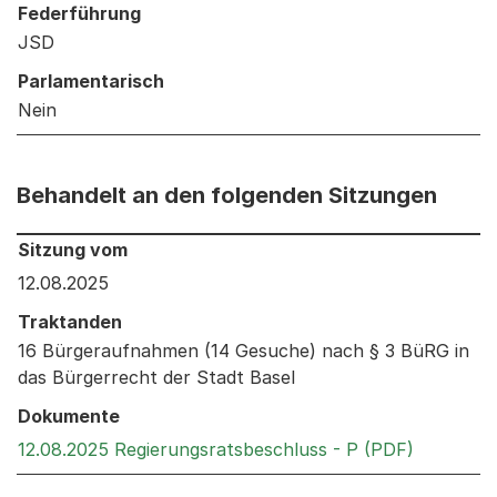
Federführung
JSD
Parlamentarisch
Nein
Behandelt an den folgenden Sitzungen
Behandelt an den folgenden Sitzungen: Informationen 
Sitzung vom
12.08.2025
Traktanden
16 Bürgeraufnahmen (14 Gesuche) nach § 3 BüRG in
das Bürgerrecht der Stadt Basel
Dokumente
Externer 
12.08.2025 Regierungsratsbeschluss - P (PDF)