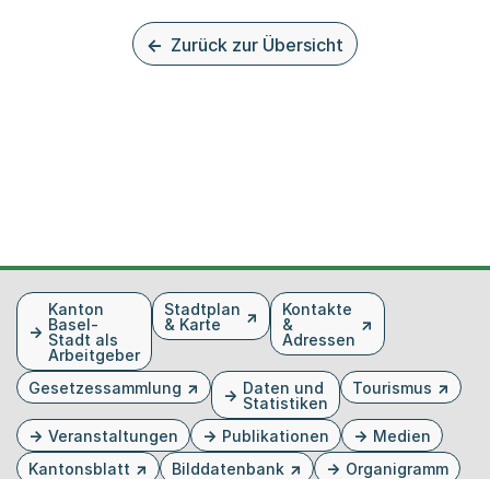
Zurück zur Übersicht
Fusszeile
Kanton
Stadtplan
Kontakte
Basel-
& Karte
&
Stadt als
Adressen
Arbeitgeber
Gesetzessammlung
Daten und
Tourismus
Statistiken
Veranstaltungen
Publikationen
Medien
Kantonsblatt
Bilddatenbank
Organigramm