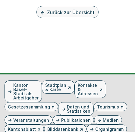
Zurück zur Übersicht
Fusszeile
Kanton
Stadtplan
Kontakte
Basel-
& Karte
&
Stadt als
Adressen
Arbeitgeber
Gesetzessammlung
Daten und
Tourismus
Statistiken
Veranstaltungen
Publikationen
Medien
Kantonsblatt
Bilddatenbank
Organigramm