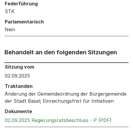
Federführung
STK
Parlamentarisch
Nein
Behandelt an den folgenden Sitzungen
Behandelt an den folgenden Sitzungen: Informationen 
Sitzung vom
02.09.2025
Traktanden
Änderung der Gemeindeordnung der Bürgergemeinde
der Stadt Basel; Einreichungsfrist für Initiativen
Dokumente
Externer 
02.09.2025 Regierungsratsbeschluss - P (PDF)