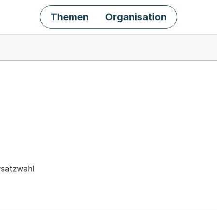
Themen
Organisation
chäft
rsatzwahl