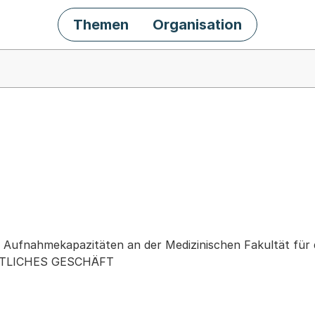
Themen
Organisation
chäft
l: Aufnahmekapazitäten an der Medizinischen Fakultät für 
TLICHES GESCHÄFT