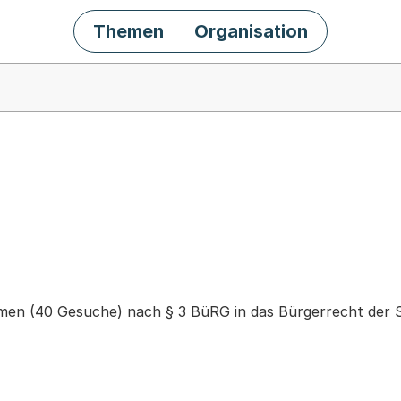
Themen
Organisation
chäft
en (40 Gesuche) nach § 3 BüRG in das Bürgerrecht der S