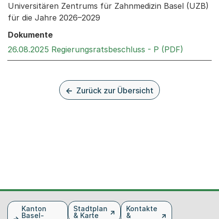
Universitären Zentrums für Zahnmedizin Basel (UZB)
für die Jahre 2026–2029
Dokumente
Externer 
26.08.2025 Regierungsratsbeschluss - P (PDF)
Zurück zur Übersicht
Fusszeile
Kanton
Stadtplan
Kontakte
Basel-
& Karte
&