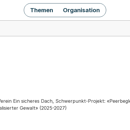
Themen
Organisation
chäft
Verein Ein sicheres Dach, Schwerpunkt-Projekt: «Peerbegl
lisierter Gewalt» (2025-2027)