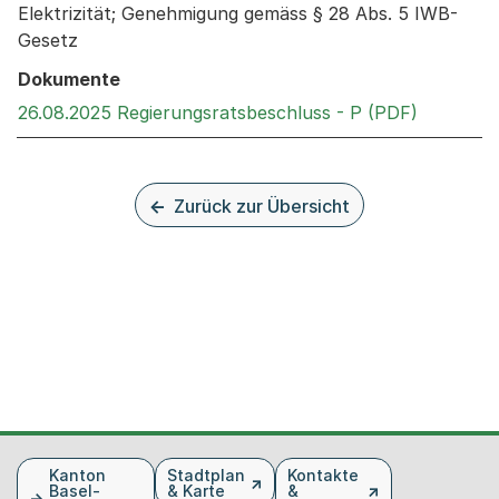
Elektrizität; Genehmigung gemäss § 28 Abs. 5 IWB-
Gesetz
Dokumente
Externer 
26.08.2025 Regierungsratsbeschluss - P (PDF)
Zurück zur Übersicht
Fusszeile
Kanton
Stadtplan
Kontakte
Basel-
& Karte
&