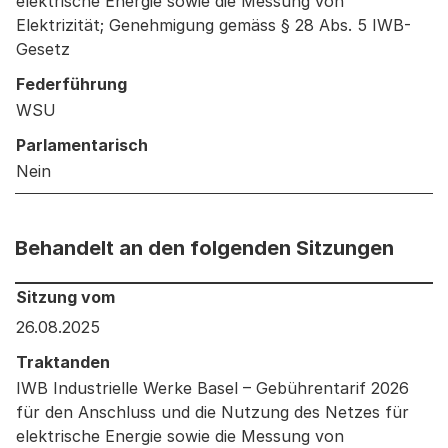
elektrische Energie sowie die Messung von
Elektrizität; Genehmigung gemäss § 28 Abs. 5 IWB-
Gesetz
Federführung
WSU
Parlamentarisch
Nein
Behandelt an den folgenden Sitzungen
Behandelt an den folgenden Sitzungen: Informationen 
Sitzung vom
26.08.2025
Traktanden
IWB Industrielle Werke Basel – Gebührentarif 2026
für den Anschluss und die Nutzung des Netzes für
elektrische Energie sowie die Messung von