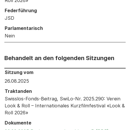
Roll 2026»
Federführung
JSD
Parlamentarisch
Nein
Behandelt an den folgenden Sitzungen
Behandelt an den folgenden Sitzungen: Informationen 
Sitzung vom
26.08.2025
Traktanden
Swisslos-Fonds-Beitrag, SwiLo-Nr. 2025.290: Verein
Look & Roll – Internationales Kurzfilmfestival «Look &
Roll 2026»
Dokumente