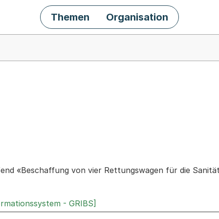
Themen
Organisation
chäft
fend «Beschaffung von vier Rettungswagen für die Sanitä
ormationssystem - GRIBS]