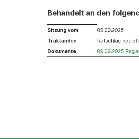
Behandelt an den folgen
Behandelt an den folgenden Sitzunge
Sitzung vom
09.09.2025
Traktanden
Ratschlag betref
Dokumente
09.09.2025 Regie