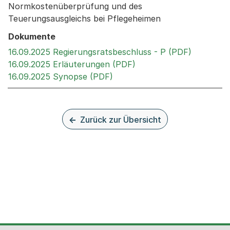
Normkostenüberprüfung und des
Teuerungsausgleichs bei Pflegeheimen
Dokumente
Externer 
16.09.2025 Regierungsratsbeschluss - P (PDF)
Externer Link, wird in 
16.09.2025 Erläuterungen (PDF)
Externer Link, wird in einem
16.09.2025 Synopse (PDF)
Zurück zur Übersicht