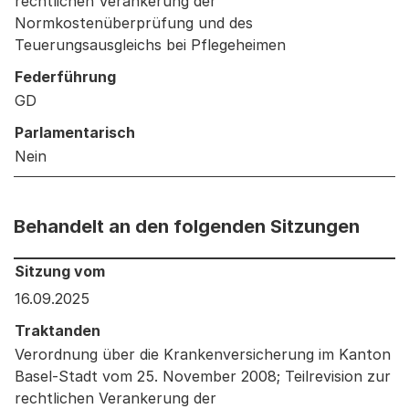
rechtlichen Verankerung der
Normkostenüberprüfung und des
Teuerungsausgleichs bei Pflegeheimen
Federführung
GD
Parlamentarisch
Nein
Behandelt an den folgenden Sitzungen
Behandelt an den folgenden Sitzungen: Informationen 
Sitzung vom
16.09.2025
Traktanden
Verordnung über die Krankenversicherung im Kanton
Basel-Stadt vom 25. November 2008; Teilrevision zur
rechtlichen Verankerung der