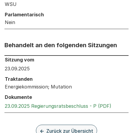
WSU
Parlamentarisch
Nein
Behandelt an den folgenden Sitzungen
Behandelt an den folgenden Sitzungen: Informationen 
Sitzung vom
23.09.2025
Traktanden
Energiekommission; Mutation
Dokumente
Externer 
23.09.2025 Regierungsratsbeschluss - P (PDF)
Zurück zur Übersicht