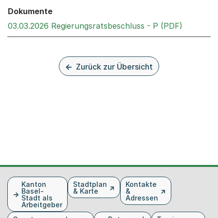
Dokumente
Externer 
03.03.2026 Regierungsratsbeschluss - P (PDF)
Zurück zur Übersicht
Fusszeile
Kanton
Stadtplan
Kontakte
Basel-
& Karte
&
Stadt als
Adressen
Arbeitgeber