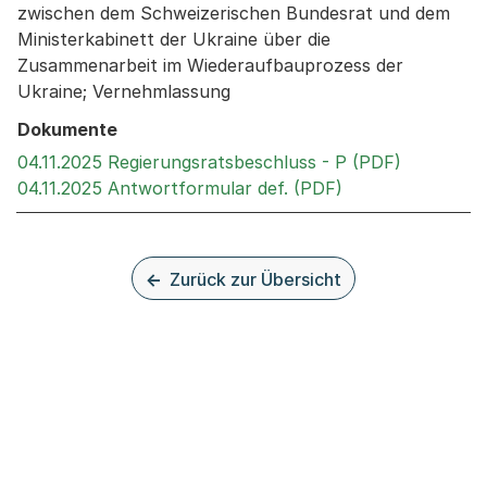
zwischen dem Schweizerischen Bundesrat und dem
Ministerkabinett der Ukraine über die
Zusammenarbeit im Wiederaufbauprozess der
Ukraine; Vernehmlassung
Dokumente
Externer L
04.11.2025 Regierungsratsbeschluss - P (PDF)
Externer Link, w
04.11.2025 Antwortformular def. (PDF)
Zurück zur Übersicht