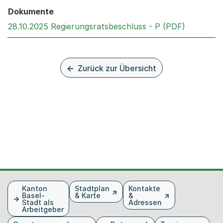
Dokumente
Externer 
28.10.2025 Regierungsratsbeschluss - P (PDF)
Zurück zur Übersicht
Fusszeile
Kanton
Stadtplan
Kontakte
Basel-
& Karte
&
Stadt als
Adressen
Arbeitgeber