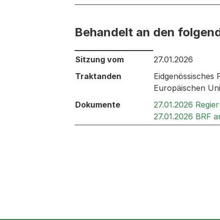
Behandelt an den folgen
Behandelt an den folgenden Sitzunge
Sitzung vom
27.01.2026
Traktanden
Eidgenössisches
Europäischen Un
Dokumente
27.01.2026 Regie
27.01.2026 BRF a