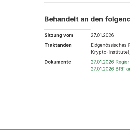
Behandelt an den folgen
Behandelt an den folgenden Sitzunge
Sitzung vom
27.01.2026
Traktanden
Eidgenössisches 
Krypto-Institute
Dokumente
27.01.2026 Regie
27.01.2026 BRF 